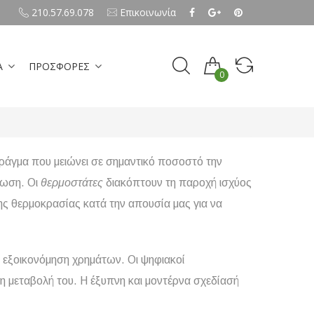
210.57.69.078
Επικοινωνία
Α
ΠΡΟΣΦΟΡΕΣ
0
άγμα που μειώνει σε σημαντικό ποσοστό την
λωση. Οι
θερμοστάτες
διακόπτουν τη παροχή ισχύος
ης θερμοκρασίας κατά την απουσία μας για να
% εξοικονόμηση χρημάτων. Οι ψηφιακοί
 μεταβολή του. Η έξυπνη και μοντέρνα σχεδίασή