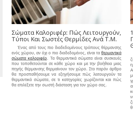
Σώματα Καλοριφέρ: Πώς Λειτουργούν,
Τύποι Και Σωστές Θερμίδες Ανά Τ.μ.
Ένας από τους πιο διαδεδομένους τρόπους θέρμανσης
ενός χώρου, αν όχι ο πιο διαδεδομένος, είναι τα
θερμαντικά
Ο
σώματα καλοριφέρ
. Τα θερμαντικά σώματα είναι συσκευές
ζ
που τοποθετούνται σε κάθε χώρο και με την βοήθεια μιας
η
πηγής θέρμανσης θερμαίνουν τον χώρο. Στο παρόν άρθρο
Α
θα προσπαθήσουμε να εξηγήσουμε πώς λειτουργούν τα
μ
θερμαντικά σώματα, σε τι κατηγορίες χωρίζονται και πώς
γ
θα επιλέξετε την σωστή διάσταση για τον χώρο σας.
α
κ
ν
ζ
θ