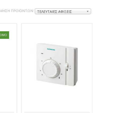
ΜΗΣΗ ΠΡΟΪΌΝΤΩΝ:
ΤΕΛΕΥΤΑΊΕΣ ΑΦΊΞΕΙΣ
ΣΙΜΟ