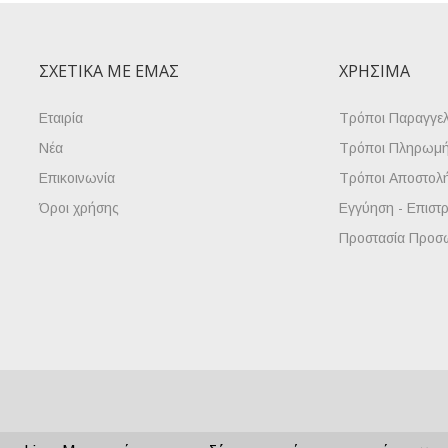
ΣΧΕΤΙΚΆ ΜΕ ΕΜΆΣ
ΧΡΉΣΙΜΑ
Εταιρία
Τρόποι Παραγγελ
Νέα
Τρόποι Πληρωμ
Επικοινωνία
Τρόποι Αποστολ
Όροι χρήσης
Εγγύηση - Επιστ
Προστασία Προσ