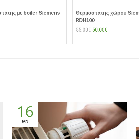
τάτης με boiler Siemens
Θερμοστάτης χώρου Sie
RDH100
55.00€
50.00€
16
ΙΑΝ