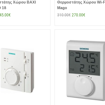
στάτης Χώρου BAXI
Θερμοστάτης Χώρου Wi-Fi
 18
Mago
45.00€
310.00€
270.00€