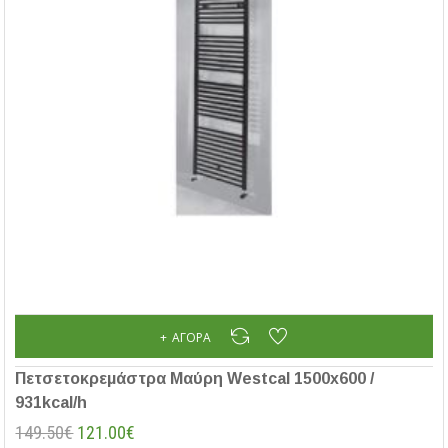
ΑΓΟΡΆ
Πετσετοκρεμάστρα Μαύρη Westcal 1500x600 /
931kcal/h
149.50€
121.00€