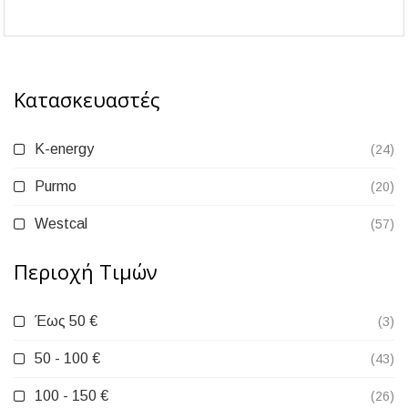
Κατασκευαστές
K-energy
(24)
Purmo
(20)
Westcal
(57)
Περιοχή Tιμών
Έως 50 €
(3)
50 - 100 €
(43)
100 - 150 €
(26)