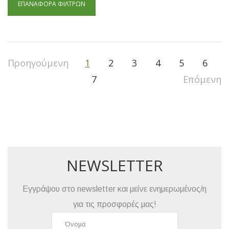
ΕΠΑΝΑΦΟΡΆ ΦΊΛΤΡΩΝ
Προηγούμενη
1
2
3
4
5
6
7
Επόμενη
NEWSLETTER
Εγγράψου στο newsletter και μείνε ενημερωμένος/η
για τις προσφορές μας!