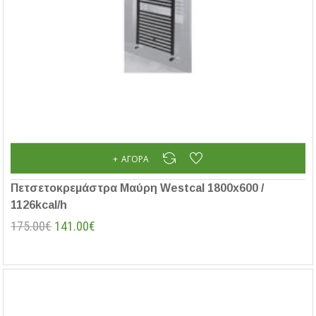
ΑΓΟΡΆ
Πετσετοκρεμάστρα Μαύρη Westcal 1800x600 /
1126kcal/h
175.00€
141.00€