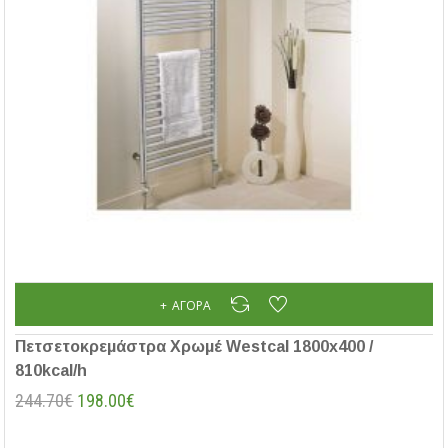
ΑΓΟΡΆ
Πετσετοκρεμάστρα Χρωμέ Westcal 1800x400 /
810kcal/h
244.70€
198.00€