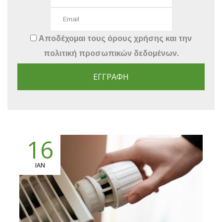
Αποδέχομαι τους
όρους χρήσης
και την
πολιτική προσωπικών δεδομένων
.
ΕΓΓΡΑΦΉ
16
ΙΑΝ