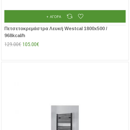
ΑΓΟΡΆ
Πετσετοκρεμάστρα Λευκή Westcal 1800x500 /
968kcal/h
129.00€
105.00€