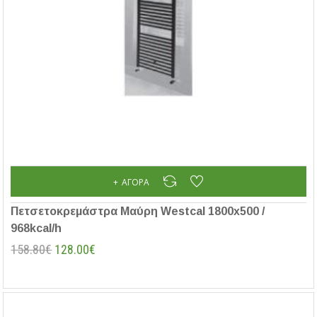
ΑΓΟΡΆ
Πετσετοκρεμάστρα Μαύρη Westcal 1800x500 /
968kcal/h
158.80€
128.00€