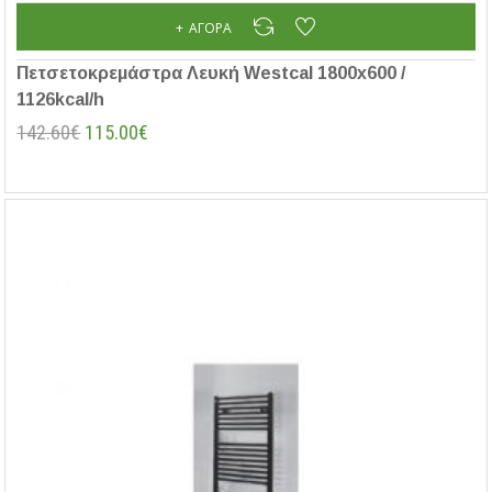
ΑΓΟΡΆ
Πετσετοκρεμάστρα Λευκή Westcal 1800x600 /
1126kcal/h
142.60€
115.00€