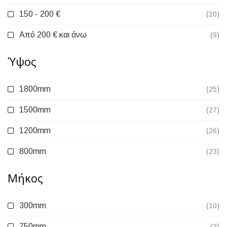
150 - 200 €
(20)
Από 200 € και άνω
(9)
Ύψος
1800mm
(25)
1500mm
(27)
1200mm
(26)
800mm
(23)
Μήκος
300mm
(10)
750mm
(3)