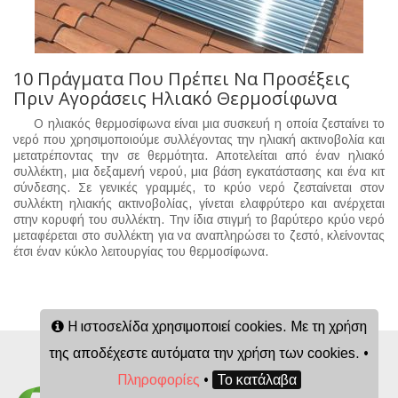
10 Πράγματα Που Πρέπει Να Προσέξεις
Πριν Αγοράσεις Ηλιακό Θερμοσίφωνα
Ο ηλιακός θερμοσίφωνα είναι μια συσκευή η οποία ζεσταίνει το
νερό που χρησιμοποιούμε συλλέγοντας την ηλιακή ακτινοβολία και
μετατρέποντας την σε θερμότητα. Αποτελείται από έναν ηλιακό
συλλέκτη, μια δεξαμενή νερού, μια βάση εγκατάστασης και ένα κιτ
σύνδεσης. Σε γενικές γραμμές, το κρύο νερό ζεσταίνεται στον
συλλέκτη ηλιακής ακτινοβολίας, γίνεται ελαφρύτερο και ανέρχεται
στην κορυφή του συλλέκτη. Την ίδια στιγμή το βαρύτερο κρύο νερό
μεταφέρεται στο συλλέκτη για να αναπληρώσει το ζεστό, κλείνοντας
έτσι έναν κύκλο λειτουργίας του θερμοσίφωνα.
Η ιστοσελίδα χρησιμοποιεί cookies. Με τη χρήση
της αποδέχεστε αυτόματα την χρήση των cookies. •
Πληροφορίες
•
Το κατάλαβα