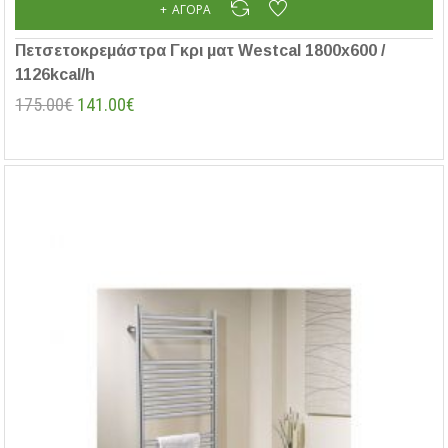
ΑΓΟΡΆ
Πετσετοκρεμάστρα Γκρι ματ Westcal 1800x600 /
1126kcal/h
175.00€
141.00€