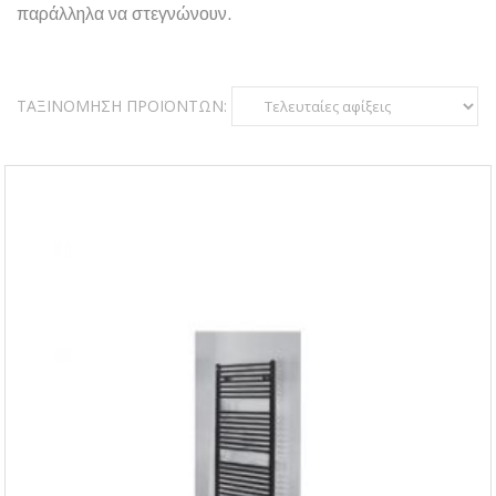
παράλληλα να στεγνώνουν.
ΤΑΞΙΝΌΜΗΣΗ ΠΡΟΪΌΝΤΩΝ: