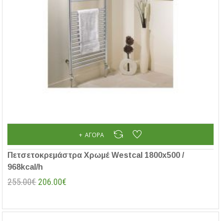
ΑΓΟΡΆ
Πετσετοκρεμάστρα Χρωμέ Westcal 1800x500 /
968kcal/h
255.00€
206.00€