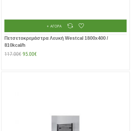
ΑΓΟΡΆ
Πετσετοκρεμάστρα Λευκή Westcal 1800x400 /
810kcal/h
117.00€
95.00€