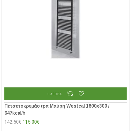
ΑΓΟΡΆ
Πετσετοκρεμάστρα Μαύρη Westcal 1800x300 /
647kcal/h
142.50€
115.00€