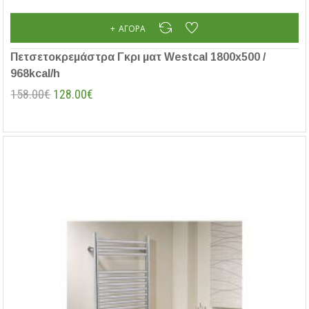
ΑΓΟΡΆ
Πετσετοκρεμάστρα Γκρι ματ Westcal 1800x500 /
968kcal/h
158.00€
128.00€