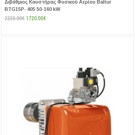
Διβάθμιος Καυστήρας Φυσικού Αερίου Baltur
BTG15P- 405 50-160 kW
2320.00€
1720.00€