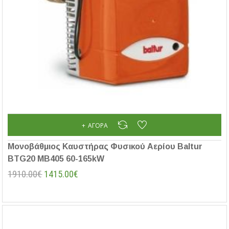
ΑΓΟΡΆ
Μονοβάθμιος Καυστήρας Φυσικού Αερίου Baltur
BTG20 MB405 60-165kW
1910.00€
1415.00€