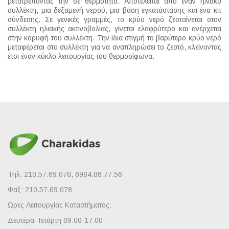
μετατρέποντας την σε θερμότητα. Αποτελείται από έναν ηλιακό
συλλέκτη, μια δεξαμενή νερού, μια βάση εγκατάστασης και ένα κιτ
σύνδεσης. Σε γενικές γραμμές, το κρύο νερό ζεσταίνεται στον
συλλέκτη ηλιακής ακτινοβολίας, γίνεται ελαφρύτερο και ανέρχεται
στην κορυφή του συλλέκτη. Την ίδια στιγμή το βαρύτερο κρύο νερό
μεταφέρεται στο συλλέκτη για να αναπληρώσει το ζεστό, κλείνοντας
έτσι έναν κύκλο λειτουργίας του θερμοσίφωνα.
Τηλ: 210.57.69.078, 6984.86.77.56
Φαξ: 210.57.69.078
Ώρες Λειτουργίας Καταστήματος:
Δευτέρα-Τετάρτη 09:00-17:00