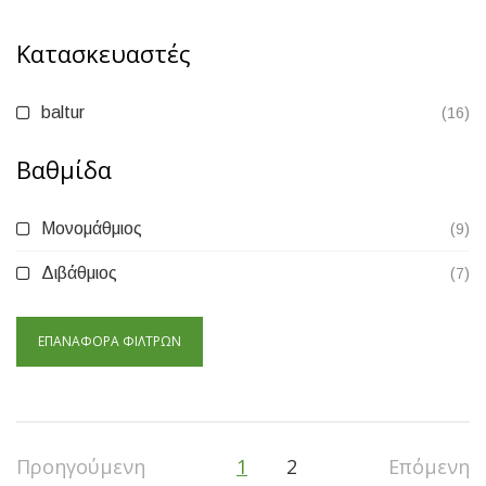
Κατασκευαστές
baltur
(16)
Βαθμίδα
Μονομάθμιος
(9)
Διβάθμιος
(7)
ΕΠΑΝΑΦΟΡΆ ΦΊΛΤΡΩΝ
Προηγούμενη
1
2
Επόμενη