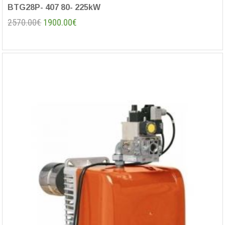
BTG28P- 407 80- 225kW
2570.00€
1900.00€