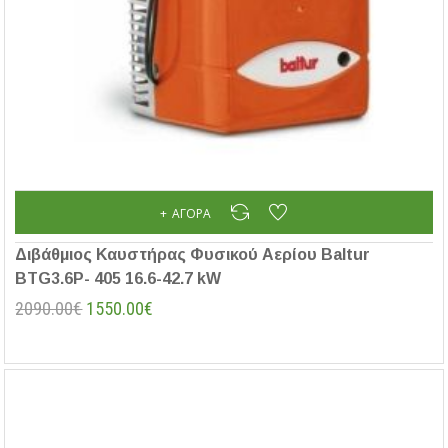
ΑΓΟΡΆ
Διβάθμιος Καυστήρας Φυσικού Αερίου Baltur
BTG3.6P- 405 16.6-42.7 kW
2090.00€
1550.00€