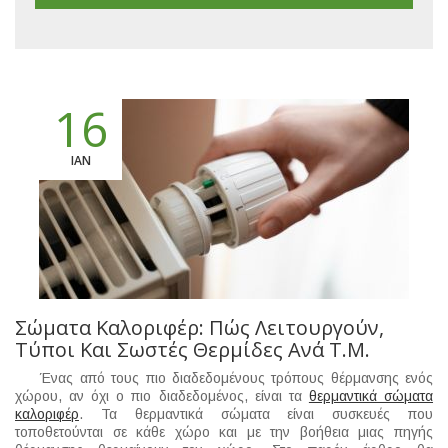
16
ΙΑΝ
Σώματα Καλοριφέρ: Πώς Λειτουργούν,
Τύποι Και Σωστές Θερμίδες Ανά Τ.μ.
Ένας από τους πιο διαδεδομένους τρόπους θέρμανσης ενός
χώρου, αν όχι ο πιο διαδεδομένος, είναι τα
θερμαντικά σώματα
καλοριφέρ
. Τα θερμαντικά σώματα είναι συσκευές που
τοποθετούνται σε κάθε χώρο και με την βοήθεια μιας πηγής