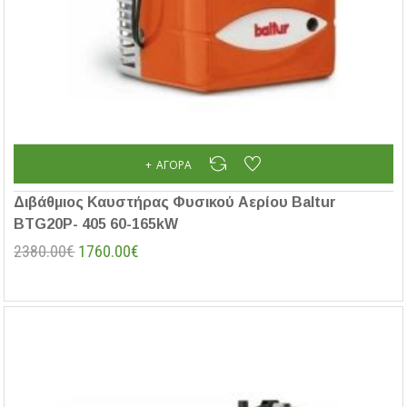
ΑΓΟΡΆ
Διβάθμιος Καυστήρας Φυσικού Αερίου Baltur
BTG20P- 405 60-165kW
2380.00€
1760.00€