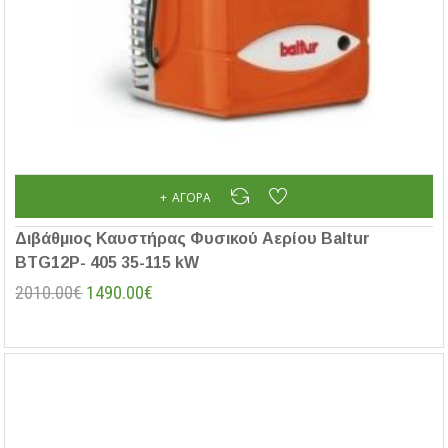
ΑΓΟΡΆ
Διβάθμιος Καυστήρας Φυσικού Αερίου Baltur
BTG12P- 405 35-115 kW
2010.00€
1490.00€