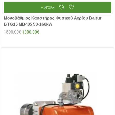
ΑΓΟΡΆ
Μονοβάθμιος Καυστήρας Φυσικού Αερίου Baltur
BTG15 MB405 50-160kW
1890.00€
1300.00€