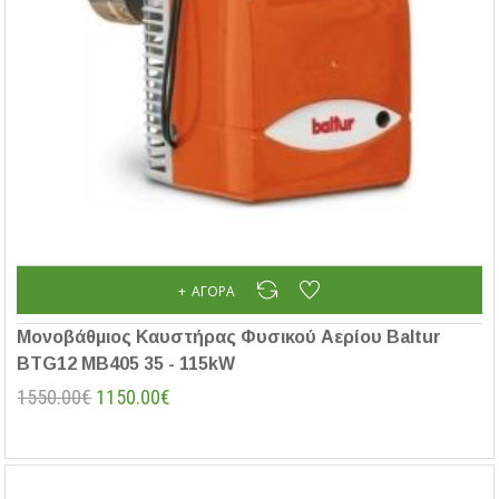
ΑΓΟΡΆ
Μονοβάθμιος Καυστήρας Φυσικού Αερίου Baltur
BTG12 MB405 35 - 115kW
1550.00€
1150.00€