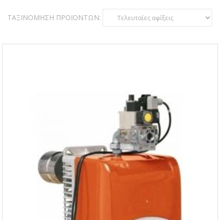
ΤΑΞΙΝΌΜΗΣΗ ΠΡΟΪΌΝΤΩΝ: