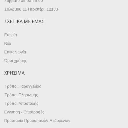
Σάββατο 09:00-15:00
Σολωμου 11 Περιστέρι, 12133
ΣΧΕΤΙΚΆ ΜΕ ΕΜΆΣ
Εταιρία
Νέα
Επικοινωνία
Όροι χρήσης
ΧΡΉΣΙΜΑ
Τρόποι Παραγγελίας
Τρόποι Πληρωμής
Τρόποι Αποστολής
Εγγύηση - Επιστροφές
Προστασία Προσωπικών Δεδομένων