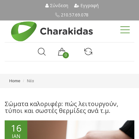
Σύνδεση
Εγγραφή
210.57.69.078
0
Home
Νέα
Σώματα καλοριφέρ: πώς λειτουργούν,
τύποι και σωστές θερμίδες ανά τ.μ.
16
ΙΑΝ