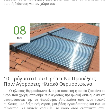
σωστή διάσταση για τον χώρο σας.
08
ΜΑΙ
10 Πράγματα Που Πρέπει Να Προσέξεις
Πριν Αγοράσεις Ηλιακό Θερμοσίφωνα
Ο ηλιακός θερμοσίφωνα είναι μια συσκευή η οποία ζεσταίνει το
νερό που χρησιμοποιούμε συλλέγοντας την ηλιακή ακτινοβολία και
μετατρέποντας την σε θερμότητα. Αποτελείται από έναν ηλιακό
συλλέκτη, μια δεξαμενή νερού, μια βάση εγκατάστασης και ένα κιτ
σύνδεσης. Σε γενικές γραμμές, το κρύο νερό ζεσταίνεται στον