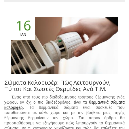
16
ΙΑΝ
Σώματα Καλοριφέρ: Πώς Λειτουργούν,
Τύποι Και Σωστές Θερμίδες Ανά Τ.μ.
Ένας από τους πιο διαδεδομένους τρόπους θέρμανσης ενός
χώρου, αν όχι ο πιο διαδεδομένος, είναι τα
θερμαντικά σώματα
καλοριφέρ
. Τα θερμαντικά σώματα είναι συσκευές που
τοποθετούνται σε κάθε χώρο και με την βοήθεια μιας πηγής
θέρμανσης θερμαίνουν τον χώρο. Στο παρόν άρθρο θα
προσπαθήσουμε να εξηγήσουμε πώς λειτουργούν τα θερμαντικά
σώματα, σε τι κατηγορίες χωρίζονται και πώς θα επιλέξετε την