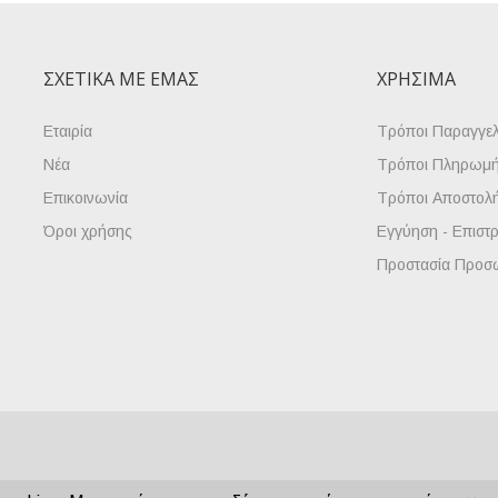
ΣΧΕΤΙΚΆ ΜΕ ΕΜΆΣ
ΧΡΉΣΙΜΑ
Εταιρία
Τρόποι Παραγγελ
Νέα
Τρόποι Πληρωμ
Επικοινωνία
Τρόποι Αποστολ
Όροι χρήσης
Εγγύηση - Επιστ
Προστασία Προσ