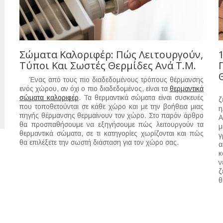
Σώματα Καλοριφέρ: Πώς Λειτουργούν,
Τύποι Και Σωστές Θερμίδες Ανά Τ.μ.
Ένας από τους πιο διαδεδομένους τρόπους θέρμανσης
ενός χώρου, αν όχι ο πιο διαδεδομένος, είναι τα
θερμαντικά
Ο
σώματα καλοριφέρ
. Τα θερμαντικά σώματα είναι συσκευές
ζ
που τοποθετούνται σε κάθε χώρο και με την βοήθεια μιας
η
πηγής θέρμανσης θερμαίνουν τον χώρο. Στο παρόν άρθρο
Α
θα προσπαθήσουμε να εξηγήσουμε πώς λειτουργούν τα
μ
θερμαντικά σώματα, σε τι κατηγορίες χωρίζονται και πώς
γ
θα επιλέξετε την σωστή διάσταση για τον χώρο σας.
α
κ
ν
ζ
θ