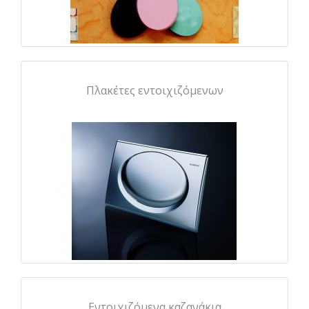
Πλακέτες εντοιχιζόμενων
Εντοιχιζόμενα καζανάκια