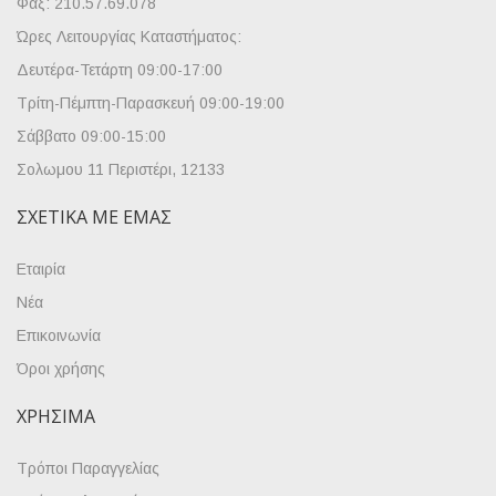
Φαξ: 210.57.69.078
Ώρες Λειτουργίας Καταστήματος:
Δευτέρα-Τετάρτη 09:00-17:00
Τρίτη-Πέμπτη-Παρασκευή 09:00-19:00
Σάββατο 09:00-15:00
Σολωμου 11 Περιστέρι, 12133
ΣΧΕΤΙΚΆ ΜΕ ΕΜΆΣ
Εταιρία
Νέα
Επικοινωνία
Όροι χρήσης
ΧΡΉΣΙΜΑ
Τρόποι Παραγγελίας