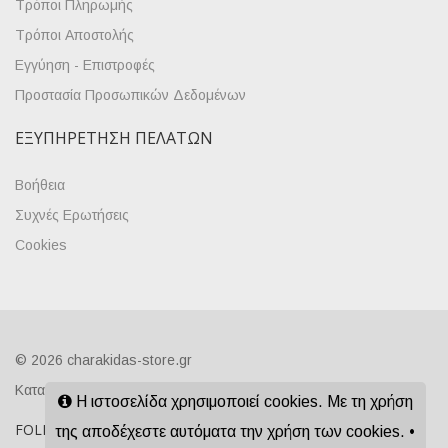
Τρόποι Πληρωμής
Τρόποι Αποστολής
Εγγύηση - Επιστροφές
Προστασία Προσωπικών Δεδομένων
ΕΞΥΠΗΡΈΤΗΣΗ ΠΕΛΑΤΏΝ
Βοήθεια
Συχνές Ερωτήσεις
Cookies
© 2026 charakidas-store.gr
Κατασκευή ιστοσελίδων - www.qualityweb.gr
Η ιστοσελίδα χρησιμοποιεί cookies. Με τη χρήση
FOLLOW US ON SOCIAL
της αποδέχεστε αυτόματα την χρήση των cookies. •