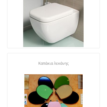
Καπάκια λεκάνης