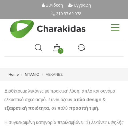
Σύνδεση
Εγγραφή
210.57.69.078
0
Home
ΜΠΑΝΙΟ
ΛΕΚΑΝΕΣ
Διαθέτουμε λεκάνες με πρακτική λύση, απλό και συνάμα
ελκυστικό σχεδιασμό. Συνδυάζουν
απλό
design
&
εξαιρετική
ποιότητα
, σε πολύ
προσιτή
τιμή
.
Η συγκεκριμένη κατηγορία περιλαμβάνει: 1)
λεκάνες
υψηλής