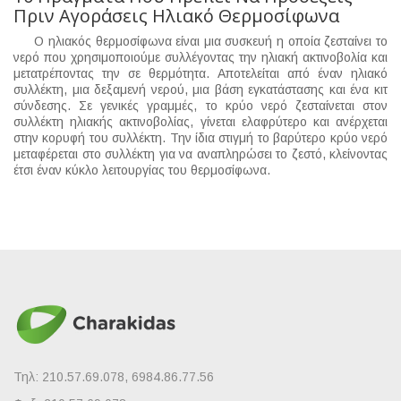
Πριν Αγοράσεις Ηλιακό Θερμοσίφωνα
Ο ηλιακός θερμοσίφωνα είναι μια συσκευή η οποία ζεσταίνει το
νερό που χρησιμοποιούμε συλλέγοντας την ηλιακή ακτινοβολία και
μετατρέποντας την σε θερμότητα. Αποτελείται από έναν ηλιακό
συλλέκτη, μια δεξαμενή νερού, μια βάση εγκατάστασης και ένα κιτ
σύνδεσης. Σε γενικές γραμμές, το κρύο νερό ζεσταίνεται στον
συλλέκτη ηλιακής ακτινοβολίας, γίνεται ελαφρύτερο και ανέρχεται
στην κορυφή του συλλέκτη. Την ίδια στιγμή το βαρύτερο κρύο νερό
μεταφέρεται στο συλλέκτη για να αναπληρώσει το ζεστό, κλείνοντας
έτσι έναν κύκλο λειτουργίας του θερμοσίφωνα.
Τηλ: 210.57.69.078, 6984.86.77.56