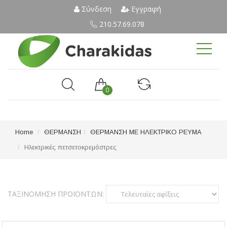
Σύνδεση
Εγγραφή
210.57.69.078
0
Home
ΘΕΡΜΑΝΣΗ
ΘΕΡΜΑΝΣΗ ΜΕ ΗΛΕΚΤΡΙΚΟ ΡΕΥΜΑ
Ηλεκτρικές πετσετοκρεμάστρες
ΤΑΞΙΝΌΜΗΣΗ ΠΡΟΪΌΝΤΩΝ: