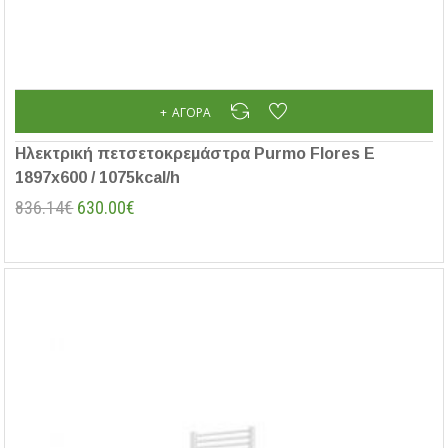
ΑΓΟΡΆ
Ηλεκτρική πετσετοκρεμάστρα Purmo Flores E
1897x600 / 1075kcal/h
836.14€
630.00€