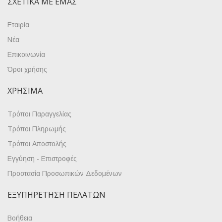
ΣΧΕΤΙΚΆ ΜΕ ΕΜΆΣ
Εταιρία
Νέα
Επικοινωνία
Όροι χρήσης
ΧΡΉΣΙΜΑ
Τρόποι Παραγγελίας
Τρόποι Πληρωμής
Τρόποι Αποστολής
Εγγύηση - Επιστροφές
Προστασία Προσωπικών Δεδομένων
ΕΞΥΠΗΡΈΤΗΣΗ ΠΕΛΑΤΏΝ
Βοήθεια