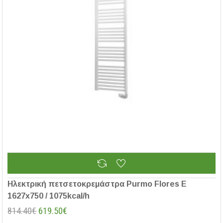
Ηλεκτρική πετσετοκρεμάστρα Purmo Flores E
1627x750 / 1075kcal/h
814.40€
619.50€