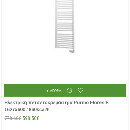
ΑΓΟΡΆ
Ηλεκτρική πετσετοκρεμάστρα Purmo Flores E
1627x600 / 860kcal/h
778.60€
598.50€