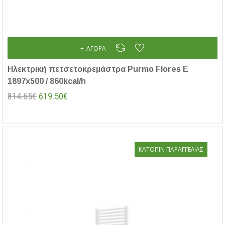
ΑΓΟΡΆ
Ηλεκτρική πετσετοκρεμάστρα Purmo Flores E
1897x500 / 860kcal/h
814.65€
619.50€
ΚΑΤΌΠΙΝ ΠΑΡΑΓΓΕΛΊΑΣ