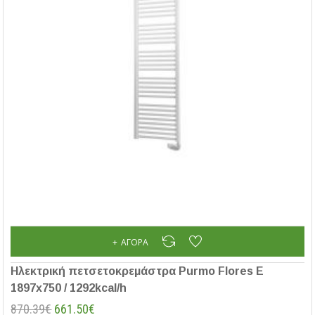
ΑΓΟΡΆ
Ηλεκτρική πετσετοκρεμάστρα Purmo Flores E
1897x750 / 1292kcal/h
870.39€
661.50€