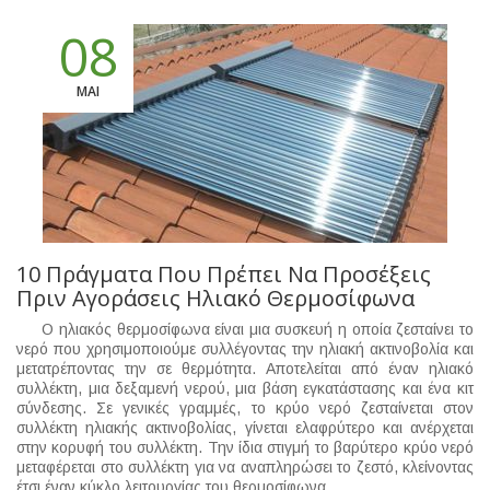
08
ΜΑΙ
10 Πράγματα Που Πρέπει Να Προσέξεις
Πριν Αγοράσεις Ηλιακό Θερμοσίφωνα
Ο ηλιακός θερμοσίφωνα είναι μια συσκευή η οποία ζεσταίνει το
νερό που χρησιμοποιούμε συλλέγοντας την ηλιακή ακτινοβολία και
μετατρέποντας την σε θερμότητα. Αποτελείται από έναν ηλιακό
συλλέκτη, μια δεξαμενή νερού, μια βάση εγκατάστασης και ένα κιτ
σύνδεσης. Σε γενικές γραμμές, το κρύο νερό ζεσταίνεται στον
συλλέκτη ηλιακής ακτινοβολίας, γίνεται ελαφρύτερο και ανέρχεται
στην κορυφή του συλλέκτη. Την ίδια στιγμή το βαρύτερο κρύο νερό
μεταφέρεται στο συλλέκτη για να αναπληρώσει το ζεστό, κλείνοντας
έτσι έναν κύκλο λειτουργίας του θερμοσίφωνα.