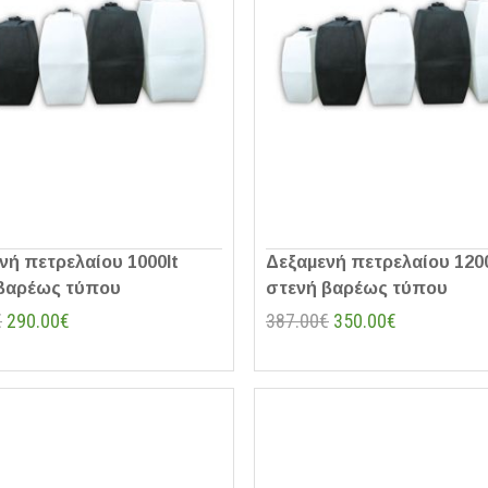
νή πετρελαίου 1000lt
Δεξαμενή πετρελαίου 1200
βαρέως τύπου
στενή βαρέως τύπου
€
290.00€
387.00€
350.00€