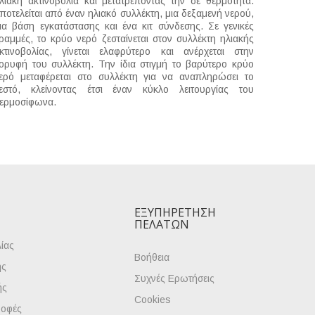
λιακή ακτινοβολία και μετατρέποντας την σε θερμότητα.
ποτελείται από έναν ηλιακό συλλέκτη, μια δεξαμενή νερού,
ια βάση εγκατάστασης και ένα κιτ σύνδεσης. Σε γενικές
ραμμές, το κρύο νερό ζεσταίνεται στον συλλέκτη ηλιακής
κτινοβολίας, γίνεται ελαφρύτερο και ανέρχεται στην
ορυφή του συλλέκτη. Την ίδια στιγμή το βαρύτερο κρύο
ερό μεταφέρεται στο συλλέκτη για να αναπληρώσει το
εστό, κλείνοντας έτσι έναν κύκλο λειτουργίας του
ερμοσίφωνα.
ΕΞΥΠΗΡΈΤΗΣΗ
ΠΕΛΑΤΏΝ
ίας
Βοήθεια
ής
Συχνές Ερωτήσεις
ής
Cookies
ροφές