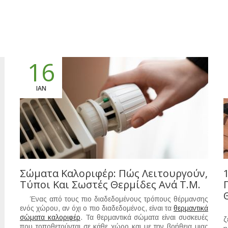
16
ΙΑΝ
Σώματα Καλοριφέρ: Πώς Λειτουργούν,
Τύποι Και Σωστές Θερμίδες Ανά Τ.μ.
Ένας από τους πιο διαδεδομένους τρόπους θέρμανσης
ενός χώρου, αν όχι ο πιο διαδεδομένος, είναι τα
θερμαντικά
Ο
σώματα καλοριφέρ
. Τα θερμαντικά σώματα είναι συσκευές
ζ
που τοποθετούνται σε κάθε χώρο και με την βοήθεια μιας