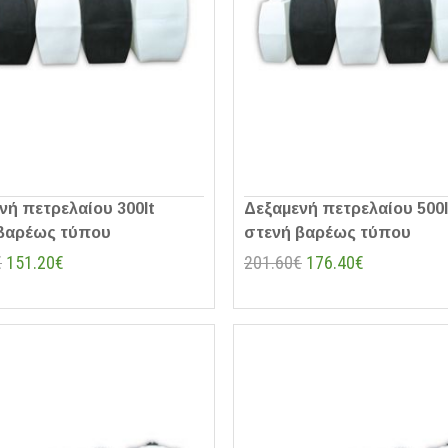
νή πετρελαίου 300lt
Δεξαμενή πετρελαίου 500l
βαρέως τύπου
στενή βαρέως τύπου
€
151.20€
201.60€
176.40€