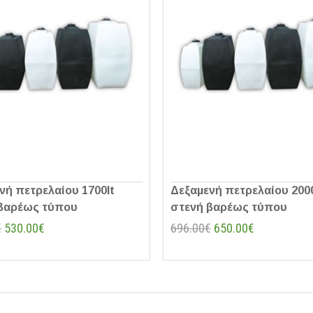
νή πετρελαίου 1700lt
Δεξαμενή πετρελαίου 2000
βαρέως τύπου
στενή βαρέως τύπου
€
530.00€
696.00€
650.00€