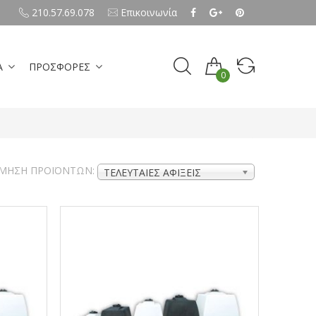
210.57.69.078
Επικοινωνία
Α
ΠΡΟΣΦΟΡΕΣ
0
ΜΗΣΗ ΠΡΟΪΌΝΤΩΝ:
ΤΕΛΕΥΤΑΊΕΣ ΑΦΊΞΕΙΣ