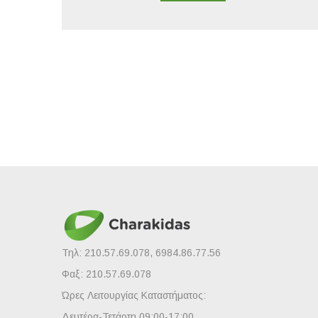
Τηλ: 210.57.69.078, 6984.86.77.56
Φαξ: 210.57.69.078
Ώρες Λειτουργίας Καταστήματος:
Δευτέρα-Τετάρτη 09:00-17:00